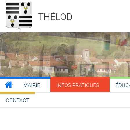
THÉLOD
MAIRIE
INFOS PRATIQUES
ÉDUC
CONTACT
Partager sur Facebook
Partager sur Twitt
Partager s
Par