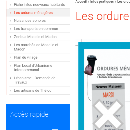
Accueil
Infos pratiques
Les ord
Fiche infos nouveaux habitants
Les ordur
Les ordures ménagères
Nuisances sonores
Les transports en commun
Zenbus Moselle et Madon
Les marchés de Moselle et
Madon
Plan du village
Plan Local d'Urbanisme
Intercommunal
Urbanisme - Demande de
Travaux
Les artisans de Thélod
Accès rapide