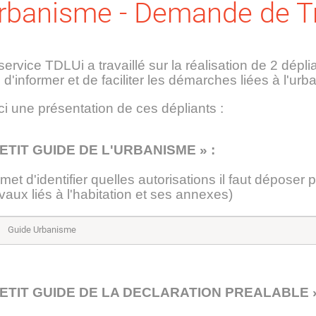
rbanisme - Demande de T
service TDLUi a travaillé sur la réalisation de 2 dépl
n d'informer et de faciliter les démarches liées à l'ur
ci une présentation de ces dépliants :
PETIT GUIDE DE L'URBANISME » :
met d'identifier quelles autorisations il faut déposer
avaux liés à l'habitation et ses annexes)
Guide Urbanisme
PETIT GUIDE DE LA DECLARATION PREALABLE »