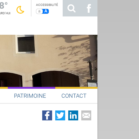
8°
ACCESSIBILITÉ
a
A
RD'HUI
PATRIMOINE
CONTACT