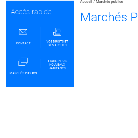
Accueil
Marchés publics
Accès rapide
Marchés P
VOS DROITS ET
CONTACT
DÉMARCHES
FICHE INFOS
NOUVEAUX
HABITANTS
MARCHÉS PUBLICS