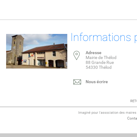
Informations 
Adresse
Mairie de Thélod
88 Grande Rue
54330 Thélod
Nous écrire
RET
Imaginé pour l'association des maire
Conta