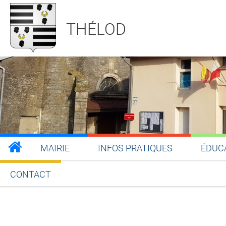
THÉLOD
MAIRIE
INFOS PRATIQUES
ÉDUC
CONTACT
Partager sur Facebook
Partager sur Twitt
Partager s
Par