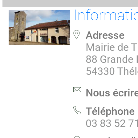
Informati
Adresse
Mairie de 
88 Grande 
54330 Thé
Nous écrir
Téléphone
03 83 52 7