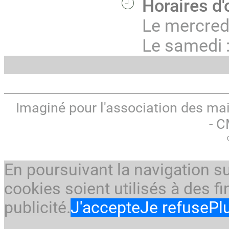
Horaires d'
Le mercred
Le samedi 
Imaginé pour l'association des ma
- 
En poursuivant la navigation su
cookies soient utilisés à des fi
publicité.
J'accepte
Je refuse
Pl