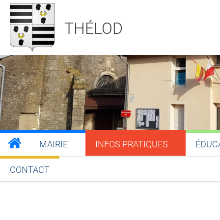
THÉLOD
MAIRIE
INFOS PRATIQUES
ÉDUC
CONTACT
Partager sur Facebook
Partager sur Twitt
Partager s
Par