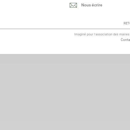
Nous écrire
RET
Imaginé pour l'association des maire
Conta