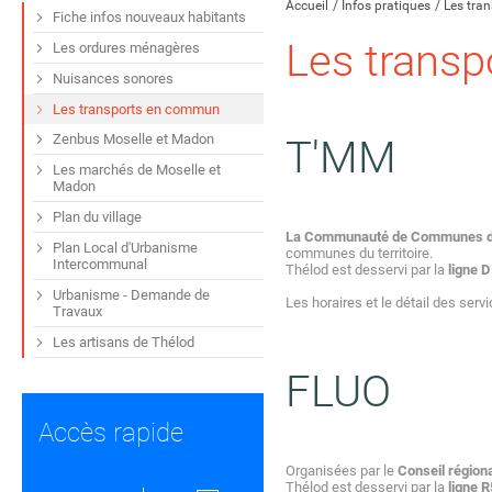
Accueil
Infos pratiques
Les tra
Fiche infos nouveaux habitants
Les trans
Les ordures ménagères
Nuisances sonores
Les transports en commun
Zenbus Moselle et Madon
T'MM
Les marchés de Moselle et
Madon
Plan du village
La Communauté de Communes de
Plan Local d'Urbanisme
communes du territoire.
Intercommunal
Thélod est desservi par la
ligne D
Urbanisme - Demande de
Les horaires et le détail des ser
Travaux
Les artisans de Thélod
FLUO
Accès rapide
Organisées par le
Conseil région
Thélod est desservi par la
ligne 