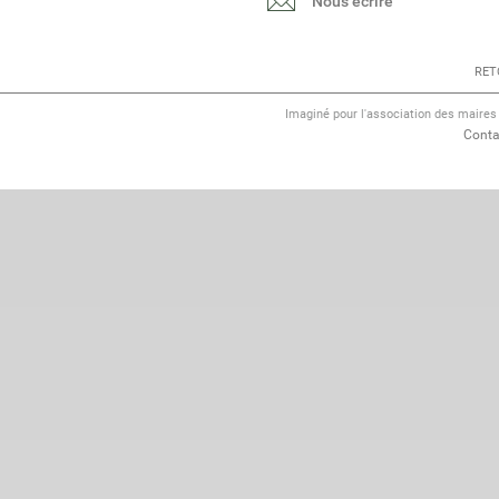
Nous écrire
RET
Imaginé pour l'association des maire
Conta