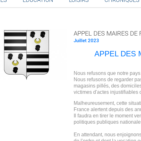
Partager sur Facebook
Partager sur Twitter
Partager sur LinkedIn
Partager par email
APPEL DES MAIRES DE
Juillet 2023
APPEL DES 
Nous refusons que notre pays
Nous refusons de regarder pas
magasins pillés, des domiciles
victimes d'actes injustifiables
Malheureusement, cette situat
France alertent depuis des ann
Il faudra en tirer le moment v
politiques publiques nationale
En attendant, nous enjoignons 
de l'ordre et dont la vocation e