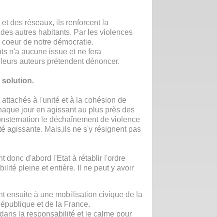
 et des réseaux, ils renforcent la
 des autres habitants. Par les violences
le coeur de notre démocratie.
s n'a aucune issue et ne fera
e leurs auteurs prétendent dénoncer.
 solution.
ttachés à l'unité et à la cohésion de
 chaque jour en agissant au plus près des
consternation le déchaînement de violence
 agissante. Mais,ils ne s'y résignent pas
donc d'abord l'Etat à rétablir l'ordre
ilité pleine et entière. Il ne peut y avoir
t ensuite à une mobilisation civique de la
République et de la France.
dans la responsabilité et le calme pour