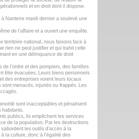
érationnels et en droit dont il dispose.
 à Nanterre mardi dernier a soulevé une
 même de l'affaire et a ouvert une enquête.
e territoire national, nous faisons face à
 rien ne peut justifier et qui trahit cette
ormant en une délinquance de droit
s de l'ordre et des pompiers, des familles
nt être évacuées. Leurs biens personnels
t des entreprises voient leurs locaux
s sont menacés, injuriés ou frappés. Les
accagés.
inorité sont inacceptables et pénalisent
 habitants.
ts publics, ils empêchent les services
ice de la population. Par les destructions
s sabordent les outils d'accès à la
à la culture, donc à l'égalité des