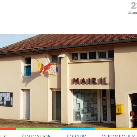
2
AUJOU
UES
ÉDUCATION
LOISIRS
CHRONIQUES