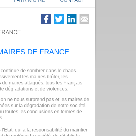
 FRANCE
MAIRES DE FRANCE
 continue de sombrer dans le chaos.
sivement les mairies brûler, les
 de maires attaqués, tous les Français
 de dégradations et de violences.
ion ne nous surprend pas et les maires de
ées sur la dégradation de notre société.
enu toutes les conclusions en termes de
s.
l'Etat, qui a la responsabilité du maintien
st de protéger la société, de rétablir la