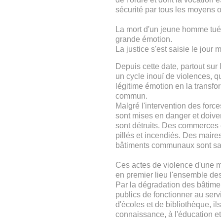
sécurité par tous les moyens op
La mort d'un jeune homme tué
grande émotion.
La justice s'est saisie le jour
Depuis cette date, partout sur l
un cycle inouï de violences, que
légitime émotion en la transf
commun.
Malgré l'intervention des force
sont mises en danger et doive
sont détruits. Des commerces e
pillés et incendiés. Des maire
bâtiments communaux sont s
Ces actes de violence d'une m
en premier lieu l'ensemble des
Par la dégradation des bâtimen
publics de fonctionner au serv
d'écoles et de bibliothèque, il
connaissance, à l'éducation et 