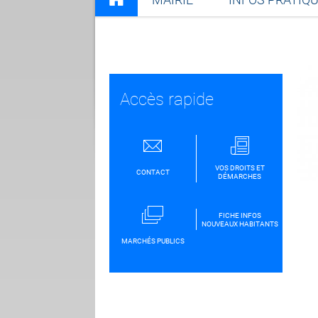
Accès rapide
VOS DROITS ET
CONTACT
DÉMARCHES
FICHE INFOS
NOUVEAUX HABITANTS
MARCHÉS PUBLICS