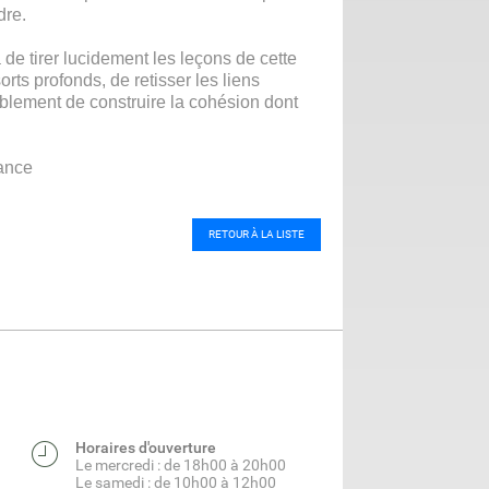
dre.
 de tirer lucidement les leçons de cette
orts profonds, de retisser les liens
blement de construire la cohésion dont
rance
RETOUR À LA LISTE
Horaires d'ouverture
Le mercredi : de 18h00 à 20h00
Le samedi : de 10h00 à 12h00