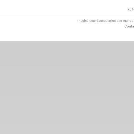
RET
Imaginé pour l'association des maire
Conta