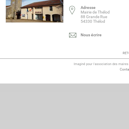
Adresse
Mairie de Thélod
88 Grande Rue
54330 Thélod
Nous écrire
RET
Imaginé pour l'association des maire
Conta