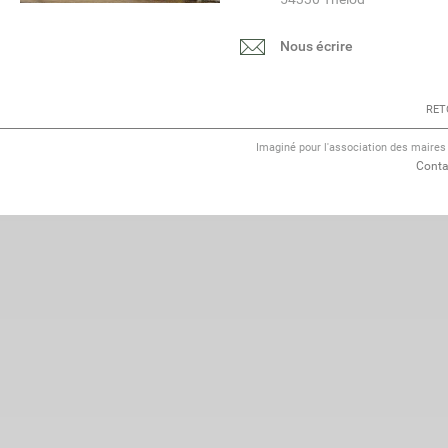
Nous écrire
RET
Imaginé pour l'association des maire
Conta