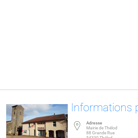
Informations 
Adresse
Mairie de Thélod
88 Grande Rue
54330 Thélod