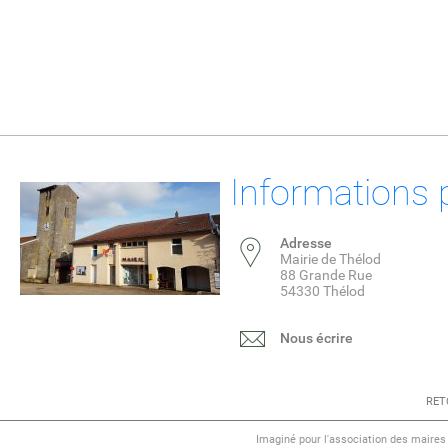
Informations 
Adresse
Mairie de Thélod
88 Grande Rue
54330 Thélod
Nous écrire
RET
Imaginé pour l'association des maire