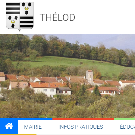
THÉLOD
MAIRIE
INFOS PRATIQUES
ÉDUC