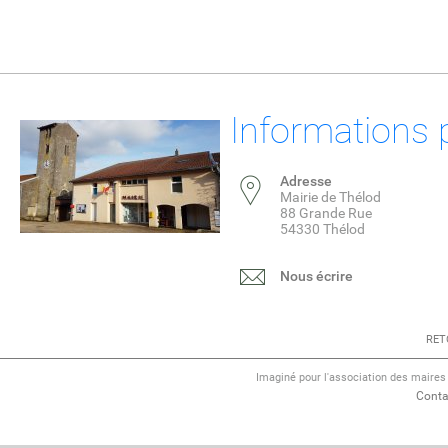
Informations 
Adresse
Mairie de Thélod
88 Grande Rue
54330 Thélod
Nous écrire
RET
Imaginé pour l'association des maire
Conta