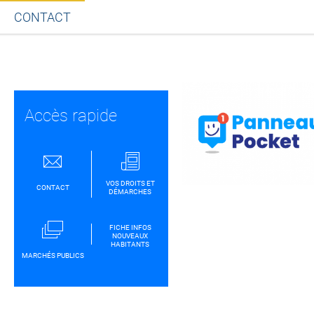
CONTACT
Partager sur Facebook
Partager sur Twitt
Partager s
Par
Accès rapide
VOS DROITS ET
CONTACT
DÉMARCHES
FICHE INFOS
NOUVEAUX
HABITANTS
MARCHÉS PUBLICS