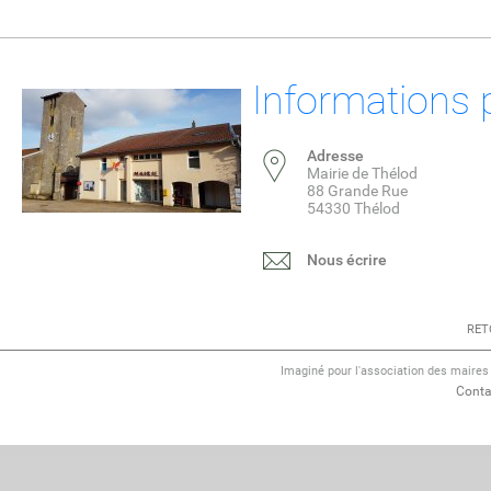
Informations 
Adresse
Mairie de Thélod
88 Grande Rue
54330 Thélod
Nous écrire
RET
Imaginé pour l'association des maire
Conta