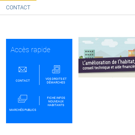
CONTACT
Partager sur Facebook
Partager sur Twitt
Partager s
Par
Accès rapide
VOS DROITS ET
CONTACT
DÉMARCHES
FICHE INFOS
NOUVEAUX
HABITANTS
MARCHÉS PUBLICS