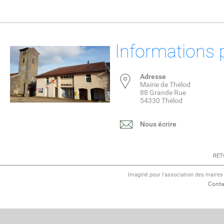
Informations 
Adresse
Mairie de Thélod
88 Grande Rue
54330 Thélod
Nous écrire
RET
Imaginé pour l'association des maire
Conta