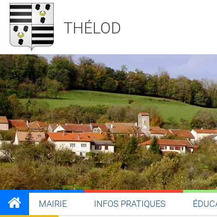
THÉLOD
MAIRIE
INFOS PRATIQUES
ÉDUC