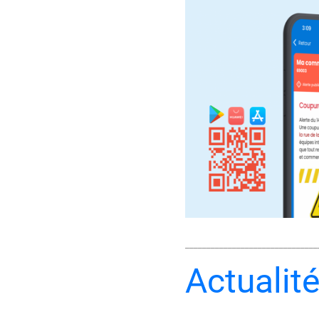
_______________________________
Actualit